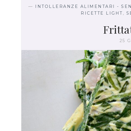
—
INTOLLERANZE ALIMENTARI - SE
RICETTE LIGHT
,
S
Fritta
25 