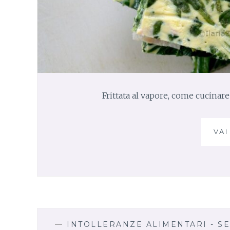
Frittata al vapore, come cucinare
VAI
—
INTOLLERANZE ALIMENTARI - S