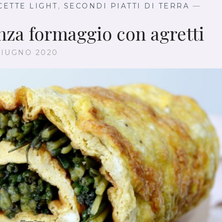
L
CETTE LIGHT
,
SECONDI PIATTI DI TERRA
—
V
A
enza formaggio con agretti
P
O
GIUGNO 2020
R
E