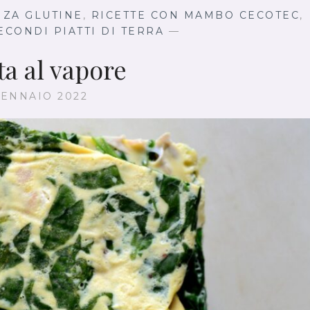
NZA GLUTINE
,
RICETTE CON MAMBO CECOTEC
,
ECONDI PIATTI DI TERRA
—
ta al vapore
GENNAIO 2022