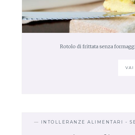
Rotolo di frittata senza formaggi
VAI
—
INTOLLERANZE ALIMENTARI - S