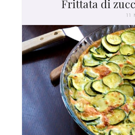
Frittata di zuc
11