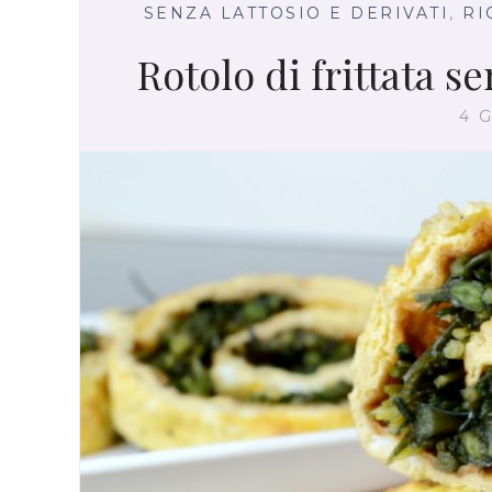
SENZA LATTOSIO E DERIVATI
,
RI
Rotolo di frittata s
4 