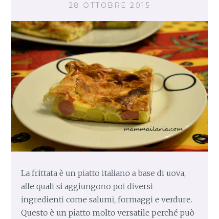
28 OTTOBRE 2015
E
T
O
L
A
La frittata è un piatto italiano a base di uova,
alle quali si aggiungono poi diversi
ingredienti come salumi, formaggi e verdure.
Questo è un piatto molto versatile perché può