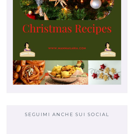
T
T
A
T
A
SEGUIMI ANCHE SUI SOCIAL