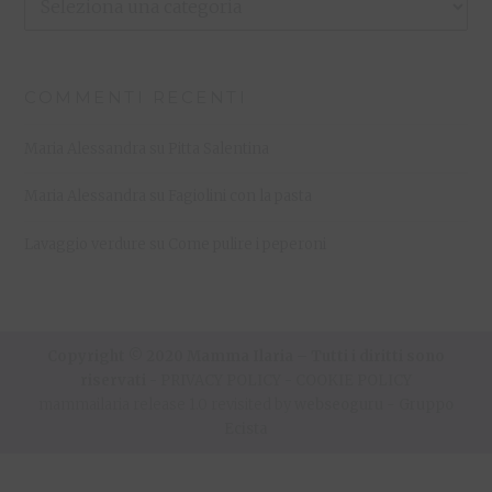
Mie
Ricette
COMMENTI RECENTI
Maria Alessandra
su
Pitta Salentina
Maria Alessandra
su
Fagiolini con la pasta
Lavaggio verdure
su
Come pulire i peperoni
Copyright © 2020 Mamma Ilaria – Tutti i diritti sono
riservati -
PRIVACY POLICY
-
COOKIE POLICY
mammailaria release 1.0 revisited by
webseoguru
-
Gruppo
Ecista