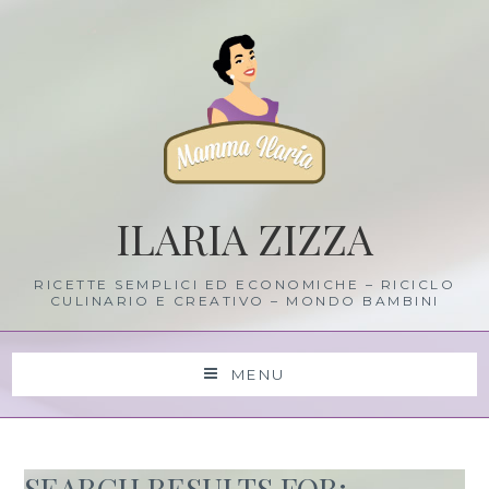
Skip
to
content
ILARIA ZIZZA
RICETTE SEMPLICI ED ECONOMICHE – RICICLO
CULINARIO E CREATIVO – MONDO BAMBINI
MENU
SEARCH RESULTS FOR: