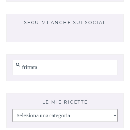
SEGUIMI ANCHE SUI SOCIAL
Ricerca
per:
LE MIE RICETTE
Le
mie
ricette