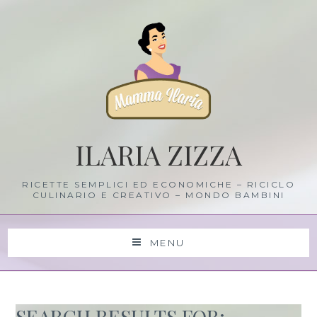
Skip
to
content
ILARIA ZIZZA
RICETTE SEMPLICI ED ECONOMICHE – RICICLO
CULINARIO E CREATIVO – MONDO BAMBINI
MENU
SEARCH RESULTS FOR: