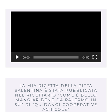
Video
Player
00:00
04:50
LA MIA RICETTA DELLA PITTA
SALENTINA È STATA PUBBLICATA
NEL RICETTARIO “COME È BELLO
MANGIAR BENE DA PALERMO IN
SU” DI “QUIDANOI COOPERATIVE
AGRICOLE”