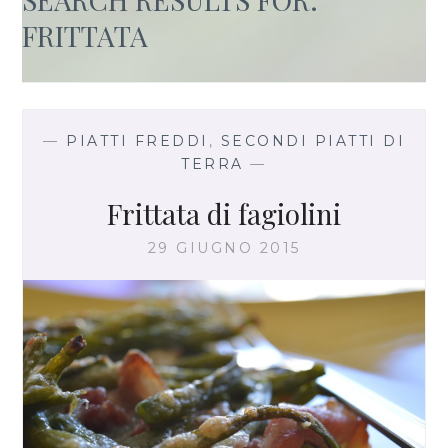
FRITTATA
—
PIATTI FREDDI
,
SECONDI PIATTI DI
TERRA
—
Frittata di fagiolini
29 GIUGNO 2015