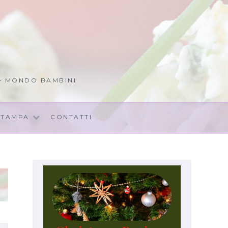
 – MONDO BAMBINI
STAMPA
CONTATTI