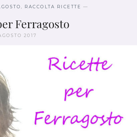
RAGOSTO
,
RACCOLTA RICETTE
—
per Ferragosto
 AGOSTO 2017