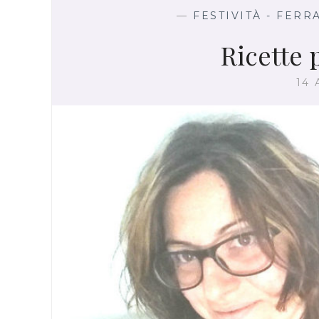
—
FESTIVITÀ - FER
Ricette 
14