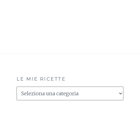
LE MIE RICETTE
Le
Mie
Ricette