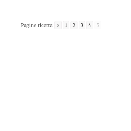
Pagine ricette:
«
1
2
3
4
5