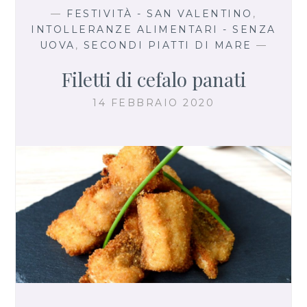
—
FESTIVITÀ - SAN VALENTINO
,
INTOLLERANZE ALIMENTARI - SENZA
UOVA
,
SECONDI PIATTI DI MARE
—
Filetti di cefalo panati
14 FEBBRAIO 2020