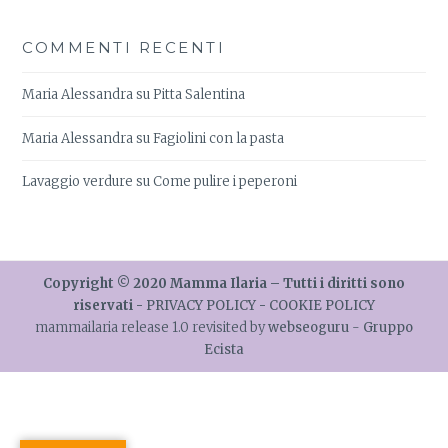
COMMENTI RECENTI
Maria Alessandra
su
Pitta Salentina
Maria Alessandra
su
Fagiolini con la pasta
Lavaggio verdure
su
Come pulire i peperoni
Copyright © 2020 Mamma Ilaria – Tutti i diritti sono
riservati -
PRIVACY POLICY
-
COOKIE POLICY
mammailaria release 1.0 revisited by
webseoguru
-
Gruppo
Ecista