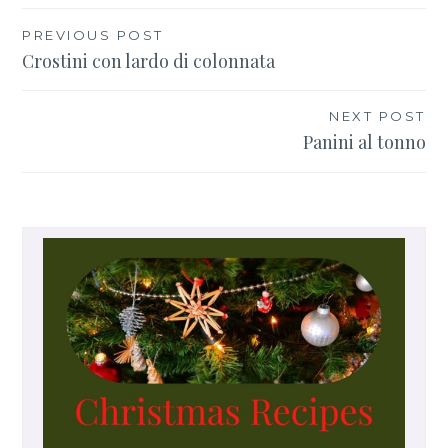
PREVIOUS POST
Navigazione
Crostini con lardo di colonnata
articoli
NEXT POST
Panini al tonno