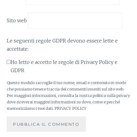
Sito web
Le seguenti regole GDPR devono essere lette e
accettate:
Ho letto e accetto le regole di Privacy Policy e
GDPR
Questo modulo raccoglie il tuo nome, email e contenuto in modo
che possiamo tenere traccia dei commenti inseriti sul sito web.
Per maggiori informazioni, consulta la nostra politica sulla privacy
dove riceverai maggiori informazioni su dove, come e perché
memorizziamo i tuoi dati.
PRIVACY POLICY