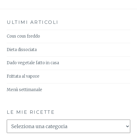
ULTIMI ARTICOLI
Cous cous freddo
Dieta dissociata
Dado vegetale fatto in casa
Frittata al vapore
Menù settimanale
LE MIE RICETTE
Le
Mie
Ricette