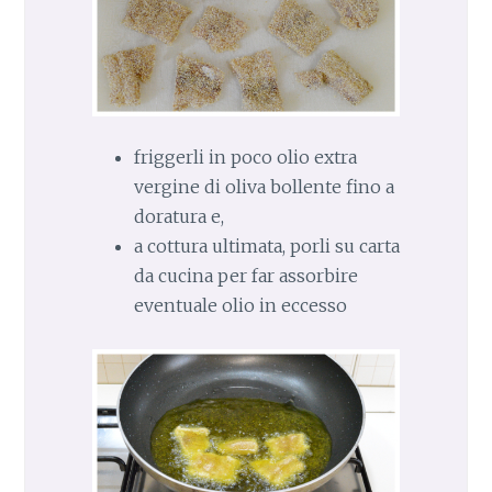
friggerli in poco olio extra
vergine di oliva bollente fino a
doratura e,
a cottura ultimata, porli su carta
da cucina per far assorbire
eventuale olio in eccesso