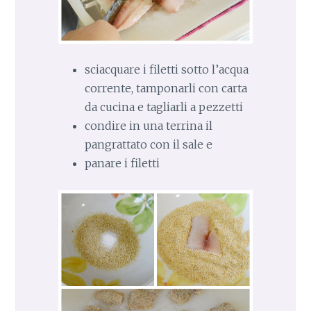
sciacquare i filetti sotto l’acqua
corrente, tamponarli con carta
da cucina e tagliarli a pezzetti
condire in una terrina il
pangrattato con il sale e
panare i filetti