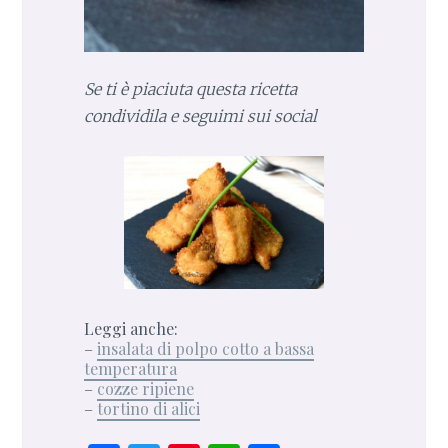
Se ti è piaciuta questa ricetta
condividila e seguimi sui social
Leggi anche:
–
insalata di polpo cotto a bassa
temperatura
–
cozze ripiene
–
tortino di alici