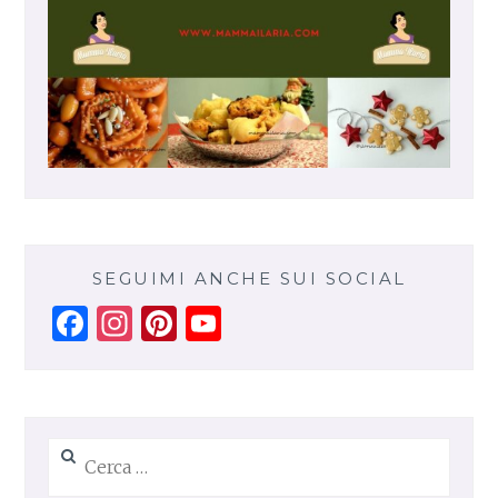
SEGUIMI ANCHE SUI SOCIAL
Facebook
Instagram
Pinterest
YouTube
Channel
Ricerca
per: