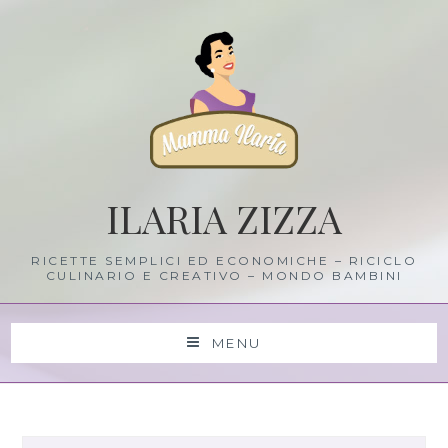
Skip
to
content
ILARIA ZIZZA
RICETTE SEMPLICI ED ECONOMICHE – RICICLO
CULINARIO E CREATIVO – MONDO BAMBINI
MENU