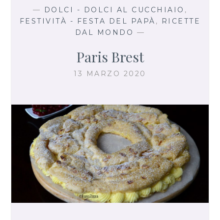
—
DOLCI - DOLCI AL CUCCHIAIO
,
FESTIVITÀ - FESTA DEL PAPÀ
,
RICETTE
DAL MONDO
—
Paris Brest
13 MARZO 2020