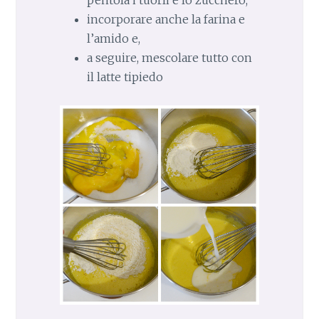
pentola i tuorli e lo zucchero,
incorporare anche la farina e
l’amido e,
a seguire, mescolare tutto con
il latte tipiedo