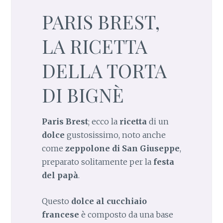
PARIS BREST,
LA RICETTA
DELLA TORTA
DI BIGNÈ
Paris Brest
; ecco la
ricetta
di un
dolce
gustosissimo, noto anche
come
zeppolone di San Giuseppe
,
preparato solitamente per la
festa
del papà
.
Questo
dolce al cucchiaio
francese
è composto da una base