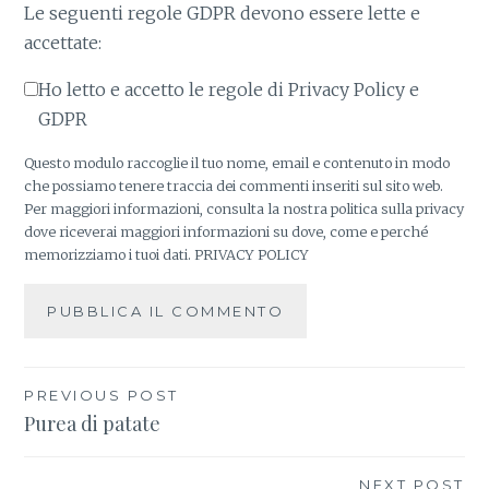
Le seguenti regole GDPR devono essere lette e
accettate:
Ho letto e accetto le regole di Privacy Policy e
GDPR
Questo modulo raccoglie il tuo nome, email e contenuto in modo
che possiamo tenere traccia dei commenti inseriti sul sito web.
Per maggiori informazioni, consulta la nostra politica sulla privacy
dove riceverai maggiori informazioni su dove, come e perché
memorizziamo i tuoi dati.
PRIVACY POLICY
PREVIOUS POST
Navigazione
Purea di patate
articoli
NEXT POST