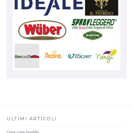
ULTIMI ARTICOLI
Cous cous freddo