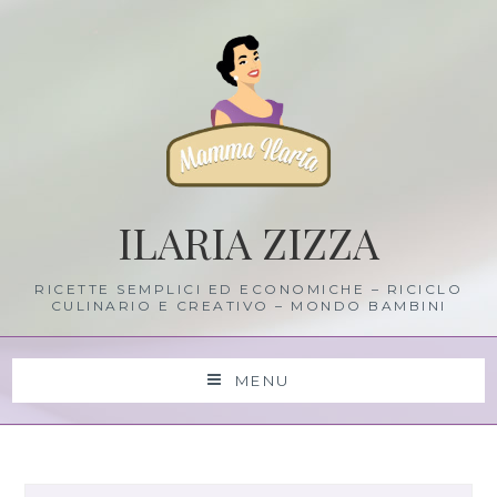
Skip
to
content
ILARIA ZIZZA
RICETTE SEMPLICI ED ECONOMICHE – RICICLO
CULINARIO E CREATIVO – MONDO BAMBINI
MENU