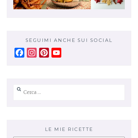
SEGUIMI ANCHE SUI SOCIAL
Facebook
Instagram
Pinterest
YouTube
Channel
Ricerca
per:
LE MIE RICETTE