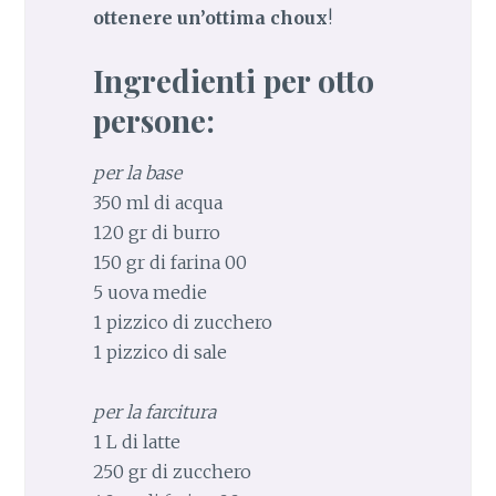
ottenere un’ottima choux
!
Ingredienti per otto
persone:
per la base
350 ml di acqua
120 gr di burro
150 gr di farina 00
5 uova medie
1 pizzico di zucchero
1 pizzico di sale
per la farcitura
1 L di latte
250 gr di zucchero