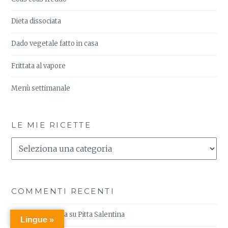
Dieta dissociata
Dado vegetale fatto in casa
Frittata al vapore
Menù settimanale
LE MIE RICETTE
Le
Mie
Ricette
COMMENTI RECENTI
Maria Alessandra
su
Pitta Salentina
Lingue »