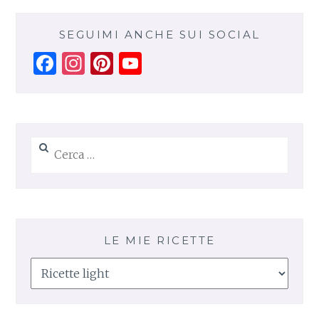
SEGUIMI ANCHE SUI SOCIAL
Facebook
Instagram
Pinterest
YouTube
Channel
Ricerca
per:
LE MIE RICETTE
Le
mie
ricette