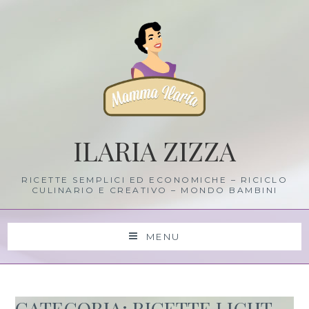
Skip
to
content
ILARIA ZIZZA
RICETTE SEMPLICI ED ECONOMICHE – RICICLO
CULINARIO E CREATIVO – MONDO BAMBINI
MENU
CATEGORIA: RICETTE LIGHT