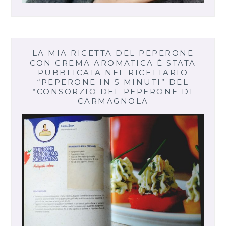
LA MIA RICETTA DEL PEPERONE
CON CREMA AROMATICA È STATA
PUBBLICATA NEL RICETTARIO
“PEPERONE IN 5 MINUTI” DEL
“CONSORZIO DEL PEPERONE DI
CARMAGNOLA