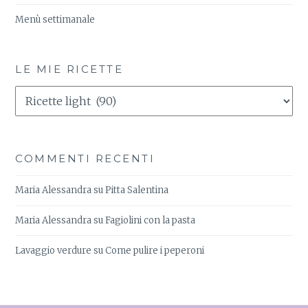
Menù settimanale
LE MIE RICETTE
Le
Mie
Ricette
COMMENTI RECENTI
Maria Alessandra
su
Pitta Salentina
Maria Alessandra
su
Fagiolini con la pasta
Lavaggio verdure
su
Come pulire i peperoni