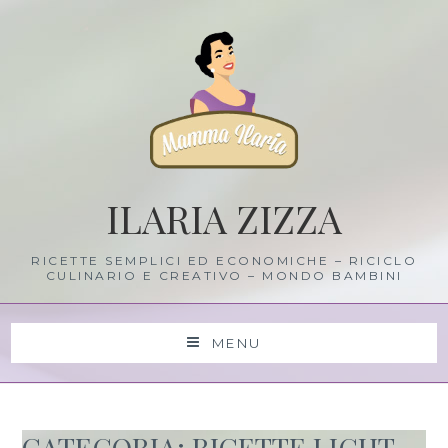
Skip
to
content
ILARIA ZIZZA
RICETTE SEMPLICI ED ECONOMICHE – RICICLO
CULINARIO E CREATIVO – MONDO BAMBINI
MENU
CATEGORIA: RICETTE LIGHT