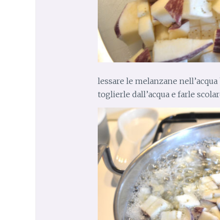
lessare le melanzane nell’acqua 
toglierle dall’acqua e farle scola