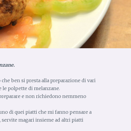
anzane.
he ben si presta alla preparazione di vari
he le polpette di melanzane.
 preparare e non richiedono nemmeno
no di quei piatti che mi fanno pensare a
, servite magari insieme ad altri piatti