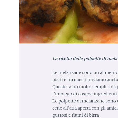
La ricetta delle polpette di mel
Le melanzane sono un alimento c
piatti e fra questi troviamo anc
Queste sono molto semplici da
l’impiego di costosi ingredienti.
Le polpette di melanzane sono u
cene all’aria aperta con gli amici
gustosi e fiumi di birra.