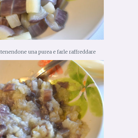
ttenendone una purea e farle raffreddare