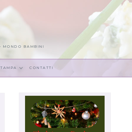
 – MONDO BAMBINI
STAMPA
CONTATTI