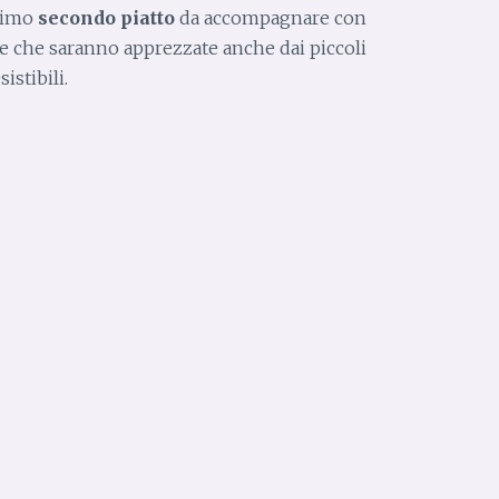
timo
secondo piatto
da accompagnare con
ete che saranno apprezzate anche dai piccoli
istibili.