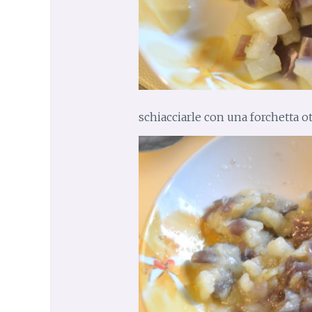
schiacciarle con una forchetta o