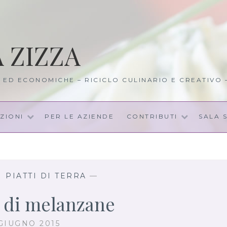
A ZIZZA
I ED ECONOMICHE – RICICLO CULINARIO E CREATIVO
ZIONI
PER LE AZIENDE
CONTRIBUTI
SALA 
 PIATTI DI TERRA
—
e di melanzane
 GIUGNO 2015