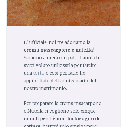
E’ ufficiale, noi tre adoriamo la
crema mascarpone e nutella
!
Saranno almeno un paio d’anni che
avrei voluto utilizzarla per farcire
una
torta
e così per farlo ho
approfittato dell’anniversario del
nostro matrimonio.
Per preparare la crema mascarpone
e Nutella ci vogliono solo cinque
minuti perchè
non ha bisogno di
cottura
, basterà solo amalgamare