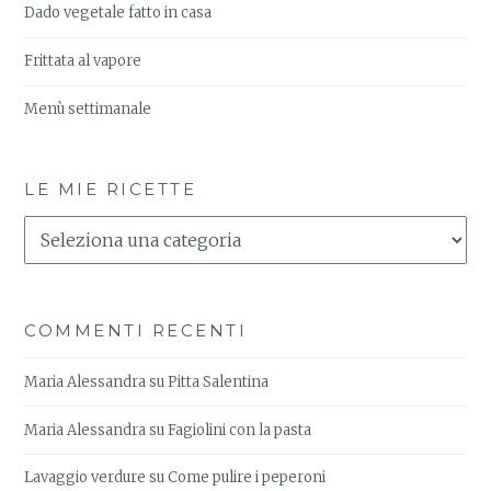
Dado vegetale fatto in casa
Frittata al vapore
Menù settimanale
LE MIE RICETTE
Le
Mie
Ricette
COMMENTI RECENTI
Maria Alessandra
su
Pitta Salentina
Maria Alessandra
su
Fagiolini con la pasta
Lavaggio verdure
su
Come pulire i peperoni