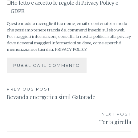
Ho letto e accetto le regole di Privacy Policy e
GDPR
Questo modulo raccoglie il tuo nome, email e contenuto in modo
che possiamo tenere traccia dei commenti inseriti sul sito web.
Per maggiori informazioni, consulta la nostra politica sulla privacy
dove riceverai maggiori informazioni su dove, come e perché
memorizziamo i tuoi dati.
PRIVACY POLICY
PREVIOUS POST
Navigazione
Bevanda energetica simil Gatorade
articoli
NEXT POST
Torta girella