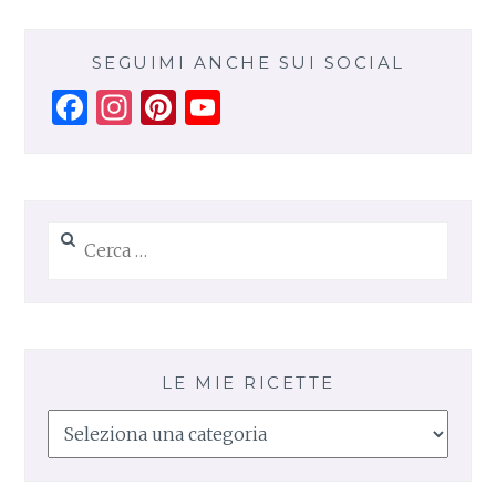
SEGUIMI ANCHE SUI SOCIAL
Facebook
Instagram
Pinterest
YouTube
Channel
Ricerca
per:
LE MIE RICETTE
Le
mie
ricette