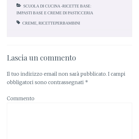
o
p
SCUOLA DI CUCINA -RICETTE BASE:
k
p
IMPASTI BASE E CREME DI PASTICCERIA
CREME
,
RICETTEPERBAMBINI
Lascia un commento
Il tuo indirizzo email non sarà pubblicato.
I campi
obbligatori sono contrassegnati
*
Commento