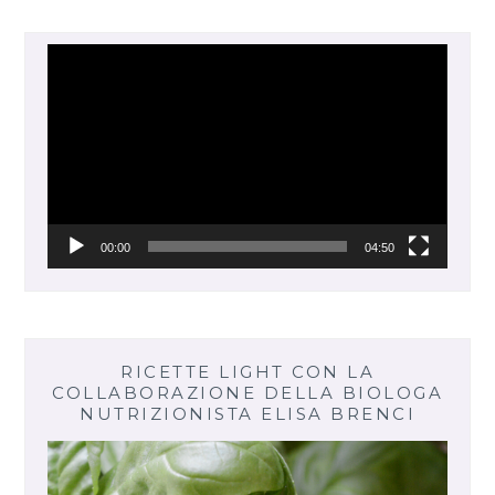
Video
Player
00:00
04:50
RICETTE LIGHT CON LA
COLLABORAZIONE DELLA BIOLOGA
NUTRIZIONISTA ELISA BRENCI