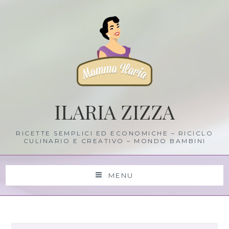
Skip
to
content
ILARIA ZIZZA
RICETTE SEMPLICI ED ECONOMICHE – RICICLO
CULINARIO E CREATIVO – MONDO BAMBINI
MENU