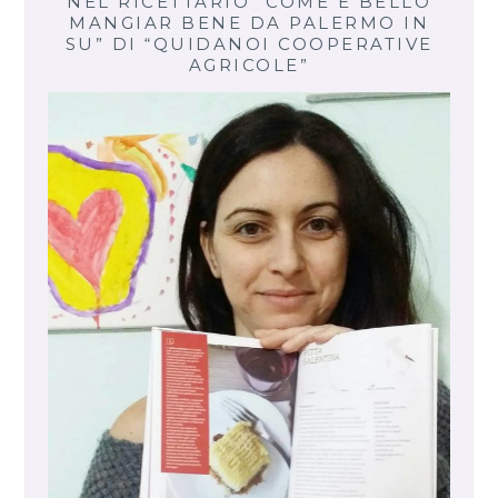
NEL RICETTARIO “COME È BELLO
MANGIAR BENE DA PALERMO IN
SU” DI “QUIDANOI COOPERATIVE
AGRICOLE”