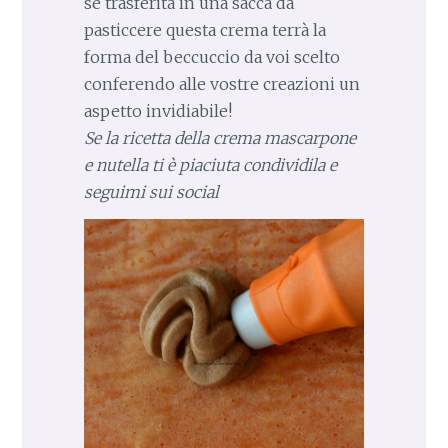
se trasferita in una sacca da
pasticcere questa crema terrà la
forma del beccuccio da voi scelto
conferendo alle vostre creazioni un
aspetto invidiabile!
Se la ricetta della crema mascarpone
e nutella ti è piaciuta condividila e
seguimi sui social