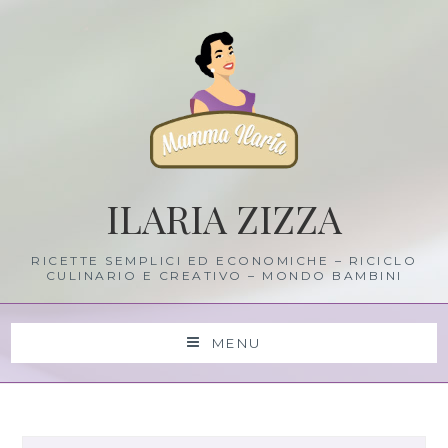
Skip
to
content
ILARIA ZIZZA
RICETTE SEMPLICI ED ECONOMICHE – RICICLO
CULINARIO E CREATIVO – MONDO BAMBINI
MENU