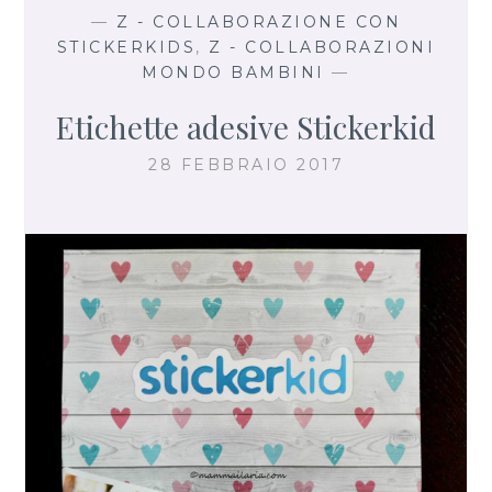
—
Z - COLLABORAZIONE CON
STICKERKIDS
,
Z - COLLABORAZIONI
MONDO BAMBINI
—
Etichette adesive Stickerkid
28 FEBBRAIO 2017