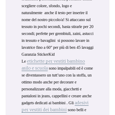
scegliere colore, sfondo, logo e
naturalmente anche il testo per inserire il
nome del nostro piccolo/a!
Si attaccano sul
tessuto in pochi secondi, basta stirarle per 20
secondi; perfette per grembiuli, zaini, astucci
in tessuto e bavaglini si possono lavare in
lavatrice fino a 60° per più di ben 45 lavaggi
Garanzia StickerKid
etichette per vestiti bambino
Le
asilo e scuola
sono impalpabili ed è come
se diventassero un tutt’uno con la stoffa, un
ottimo modo anche per decorare e
personalizzare alla moda, giacchetti e
pantaloni in jeans, cappellini e creare anche
adesivi
gadgets dedicati ai bambini .
Gli
per vestiti dei bambini
sono belli e