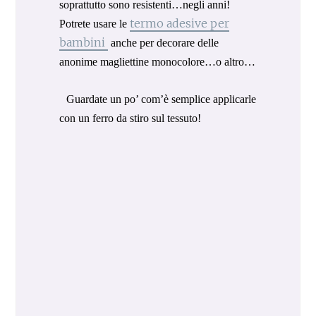
soprattutto sono resistenti…negli anni!
termo adesive per
Potrete usare le
bambini
anche per decorare delle
anonime magliettine monocolore…o altro…
Guardate un po’ com’è semplice applicarle
con un ferro da stiro sul tessuto!