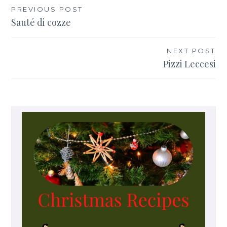
PREVIOUS POST
Navigazione
Sauté di cozze
articoli
NEXT POST
Pizzi Leccesi