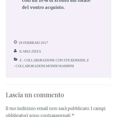
così un 10% di sconto sul totale
del vostro acquisto.
28 FEBBRAIO 2017
ILARIA ZIZZA
Z - COLLABORAZIONE CON STICKERKIDS
,
Z
- COLLABORAZIONI MONDO BAMBINI
Lascia un commento
Il tuo indirizzo email non sarà pubblicato.
I campi
obbligatori sono contrassegnati
*