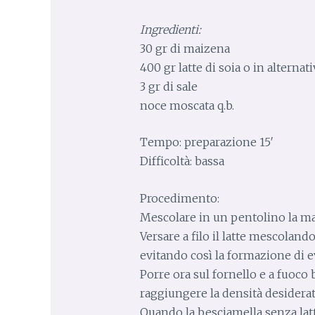
Ingredienti:
30 gr di maizena
400 gr latte di soia o in alternat
3 gr di sale
noce moscata q.b.
Tempo: preparazione 15′
Difficoltà: bassa
Procedimento:
Mescolare in un pentolino la mai
Versare a filo il latte mescolan
evitando così la formazione di e
Porre ora sul fornello e a fuoco
raggiungere la densità desiderat
Quando la besciamella senza latt