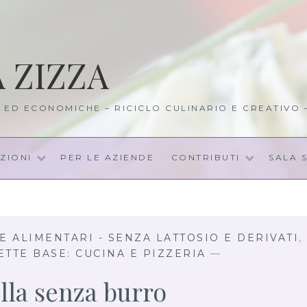
A ZIZZA
I ED ECONOMICHE – RICICLO CULINARIO E CREATIVO
ZIONI
PER LE AZIENDE
CONTRIBUTI
SALA 
 ALIMENTARI - SENZA LATTOSIO E DERIVATI
,
ETTE BASE: CUCINA E PIZZERIA
—
lla senza burro