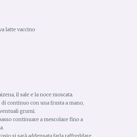
iva latte vaccino
zena, il sale e la noce moscata.
do di continuo con una frusta a mano,
ventuali grumi.
 basso continuare a mescolare fino a
a.
osio si sarà addensata farla raffreddare