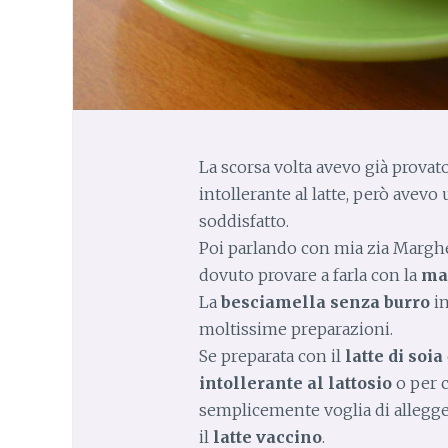
La scorsa volta avevo già provato
intollerante al latte, però avevo 
soddisfatto.
Poi parlando con mia zia Marghe
dovuto provare a farla con la
ma
La
besciamella senza burro
in
moltissime preparazioni.
Se preparata con il
latte di soia
intollerante al lattosio
o per 
semplicemente voglia di allegger
il
latte vaccino
.