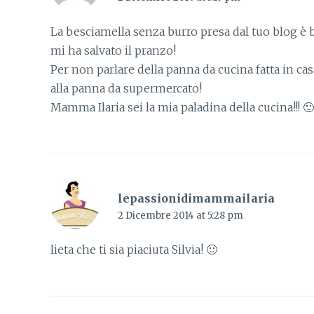
La besciamella senza burro presa dal tuo blog 
mi ha salvato il pranzo!
Per non parlare della panna da cucina fatta in ca
alla panna da supermercato!
Mamma Ilaria sei la mia paladina della cucina!!! 🙂
lepassionidimammailaria
2 Dicembre 2014 at 5:28 pm
lieta che ti sia piaciuta Silvia! 🙂