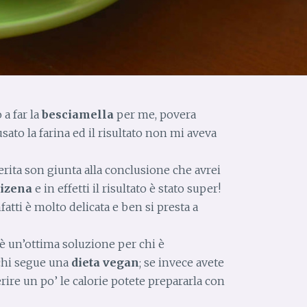
 a far la
besciamella
per me, povera
usato la farina ed il risultato non mi aveva
rita son giunta alla conclusione che avrei
izena
e in effetti il risultato è stato super!
fatti è molto delicata e ben si presta a
è un’ottima soluzione per chi è
chi segue una
dieta vegan
; se invece avete
ire un po’ le calorie potete prepararla con