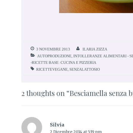
3 NOVEMBRE 2013
ILARIA ZIZZA
AUTOPRODUZIONE
,
INTOLLERANZE ALIMENTARI - SE
-RICETTE BASE: CUCINA E PIZZERIA
RICETTEVEGANE
,
SENZALATTOSIO
2 thoughts on “
Besciamella senza 
Silvia
2 Dicembre 2014 at 5:19 pm