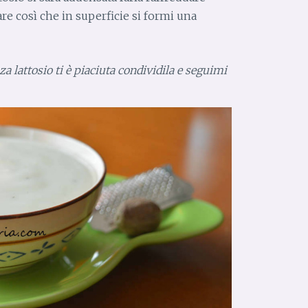
e così che in superficie si formi una
za lattosio ti è piaciuta condividila e seguimi