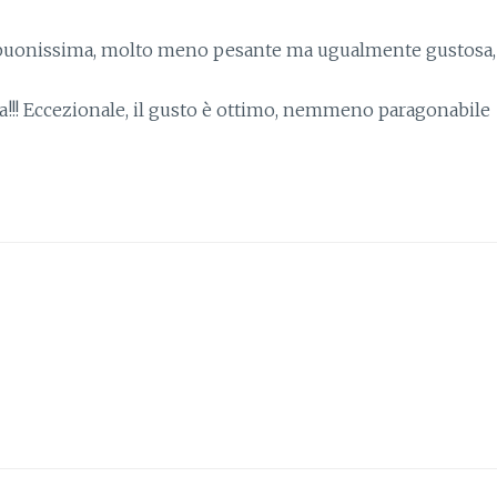
è buonissima, molto meno pesante ma ugualmente gustosa,
sa!!! Eccezionale, il gusto è ottimo, nemmeno paragonabile