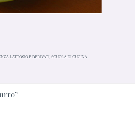
NZA LATTOSIO E DERIVATI
,
SCUOLA DI CUCINA
burro
”