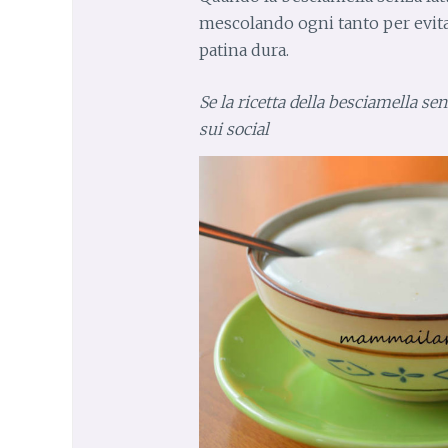
mescolando ogni tanto per evitar
patina dura.
Se la ricetta della besciamella sen
sui social