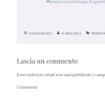
12 MAGGIO 2015
ILARIA ZIZZA
PRIMI PI
Lascia un commento
Il tuo indirizzo email non sarà pubblicato.
I camp
Commento