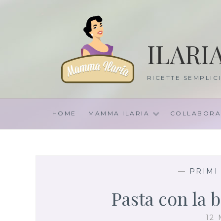
Skip
to
content
ILARI
RICETTE SEMPLIC
HOME
MAMMA ILARIA
COLLABORA
—
PRIMI
Pasta con la 
12