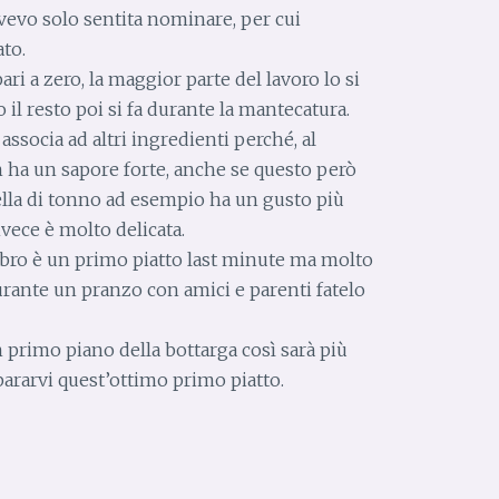
’avevo solo sentita nominare, per cui
to.
ari a zero, la maggior parte del lavoro lo si
 il resto poi si fa durante la mantecatura.
associa ad altri ingredienti perché, al
on ha un sapore forte, anche se questo però
uella di tonno ad esempio ha un gusto più
vece è molto delicata.
mbro è un primo piatto last minute ma molto
durante un pranzo con amici e parenti fatelo
n primo piano della bottarga così sarà più
pararvi quest’ottimo primo piatto.