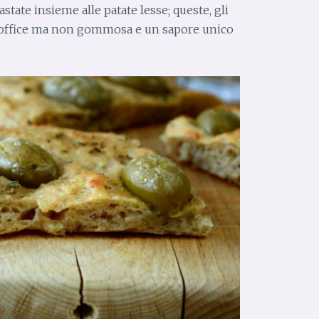
tate insieme alle patate lesse; queste, gli
soffice ma non gommosa e un sapore unico