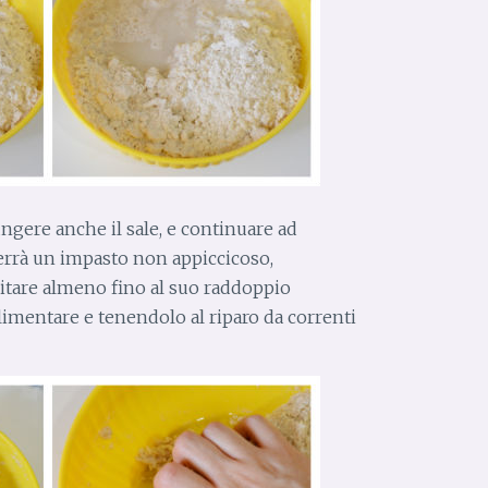
ungere anche il sale, e continuare ad
errà un impasto non appiccicoso,
evitare almeno fino al suo raddoppio
limentare e tenendolo al riparo da correnti