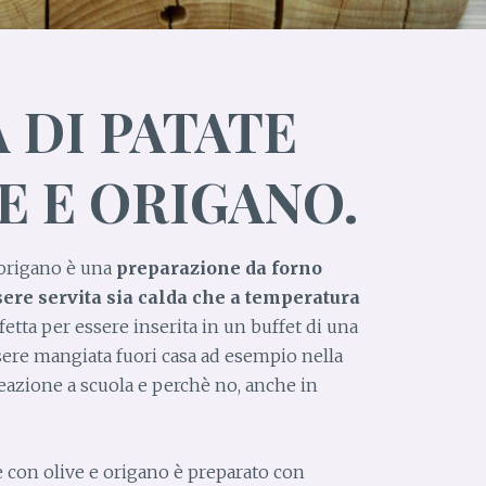
 DI PATATE
E E ORIGANO.
e origano è una
preparazione da forno
ere servita sia calda che a temperatura
etta per essere inserita in un buffet di una
ssere mangiata fuori casa ad esempio nella
reazione a scuola e perchè no, anche in
te con olive e origano è preparato con