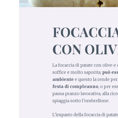
FOCACCIA
CON OLIV
La focaccia di patate con olive 
soffice e molto saporita;
può ess
ambiente
e questo la rende perf
festa di compleanno
, o per e
pausa pranzo lavorativa, alla ric
spiaggia sotto l’ombrellone.
L’impasto della focaccia di pata