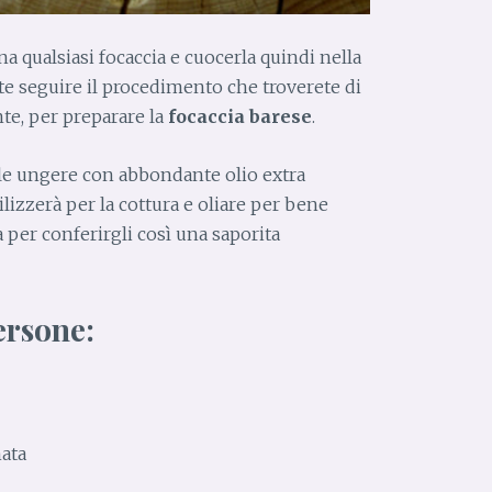
a qualsiasi focaccia e cuocerla quindi nella
te seguire il procedimento che troverete di
nte, per preparare la
focaccia barese
.
le ungere con abbondante olio extra
tilizzerà per la cottura e oliare per bene
a per conferirgli così una saporita
ersone:
nata