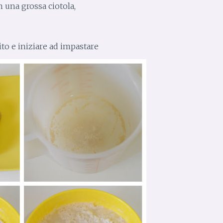
n una grossa ciotola,
ito e iniziare ad impastare