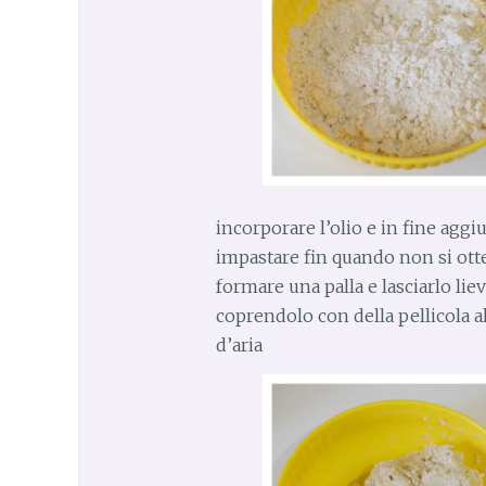
incorporare l’olio e in fine aggi
impastare fin quando non si ott
formare una palla e lasciarlo li
coprendolo con della pellicola a
d’aria