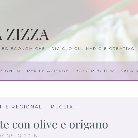
A ZIZZA
I ED ECONOMICHE – RICICLO CULINARIO E CREATIVO
ZIONI
PER LE AZIENDE
CONTRIBUTI
SALA 
TTE REGIONALI - PUGLIA
—
te con olive e origano
AGOSTO 2018