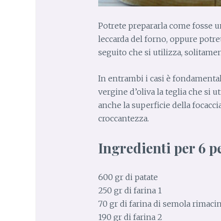
Potrete prepararla come fosse un
leccarda del forno, oppure potre
seguito che si utilizza, solitame
In entrambi i casi è fondamenta
vergine d’oliva la teglia che si u
anche la superficie della focacci
croccantezza.
Ingredienti per 6 p
600 gr di patate
250 gr di farina 1
70 gr di farina di semola rimaci
190 gr di farina 2