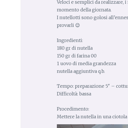
Veloci e semplici da realizzare, i
momento della giornata.
I nutellotti sono golosi all’en
provarli 😉
Ingredienti:
180 gr di nutella
150 gr di farina 00
1 uovo di media grandezza
nutella aggiuntiva q.b.
Tempo: preparazione 5″ – cottu
Difficoltà: bassa
Procedimento:
Mettere la nutella in una ciotola