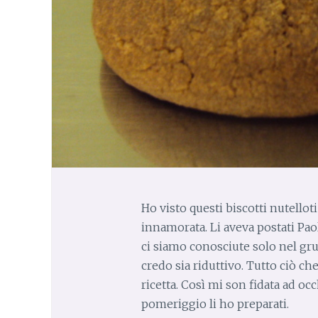
Ho visto questi biscotti nutello
innamorata. Li aveva postati Paol
ci siamo conosciute solo nel grup
credo sia riduttivo. Tutto ciò c
ricetta. Così mi son fidata ad occ
pomeriggio li ho preparati.