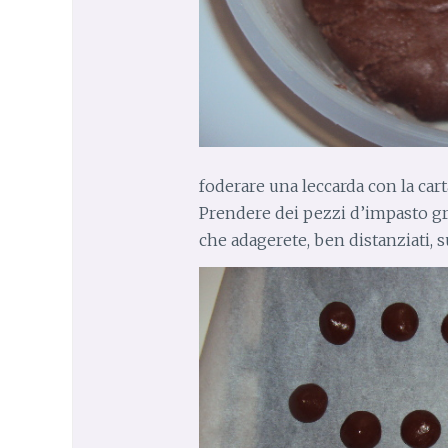
foderare una leccarda con la cart
Prendere dei pezzi d’impasto gr
che adagerete, ben distanziati, su