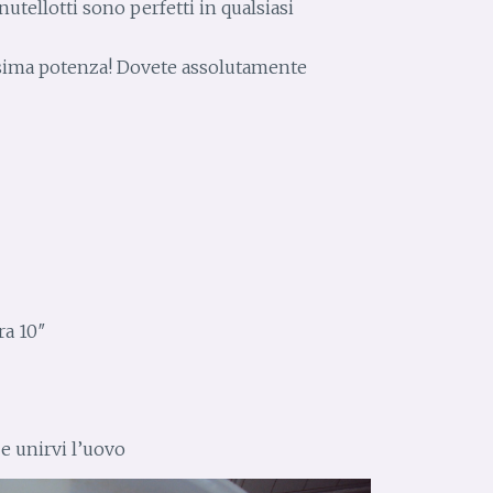
 nutellotti sono perfetti in qualsiasi
nesima potenza! Dovete assolutamente
ra 10″
 e unirvi l’uovo