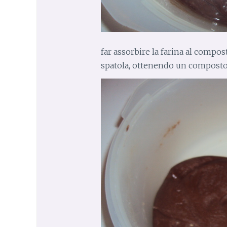
far assorbire la farina al compos
spatola, ottenendo un compost