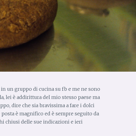
ti in un gruppo di cucina su fb e me ne sono
a, lei è addirittura del mio stesso paese ma
po, dire che sia bravissima a fare i dolci
he posta è magnifico ed è sempre seguito da
hi chiusi delle sue indicazioni e ieri