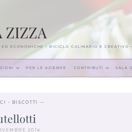
A ZIZZA
I ED ECONOMICHE – RICICLO CULINARIO E CREATIVO
ZIONI
PER LE AZIENDE
CONTRIBUTI
SALA 
CI - BISCOTTI
—
tellotti
OVEMBRE 2014