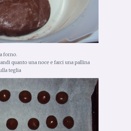
a forno.
andi quanto una noce e farci una pallina
lla teglia