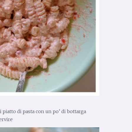
 piatto di pasta con un po’ di bottarga
servire