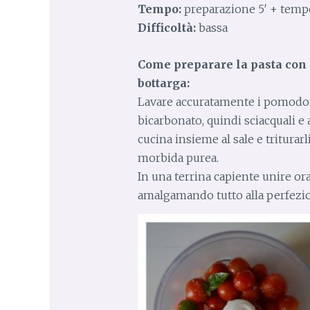
Tempo:
preparazione 5′ + tempo 
Difficoltà:
bassa
Come preparare la pasta con c
bottarga:
Lavare accuratamente i pomodori
bicarbonato, quindi sciacquali e 
cucina insieme al sale e tritura
morbida purea.
In una terrina capiente unire ora
amalgamando tutto alla perfezi