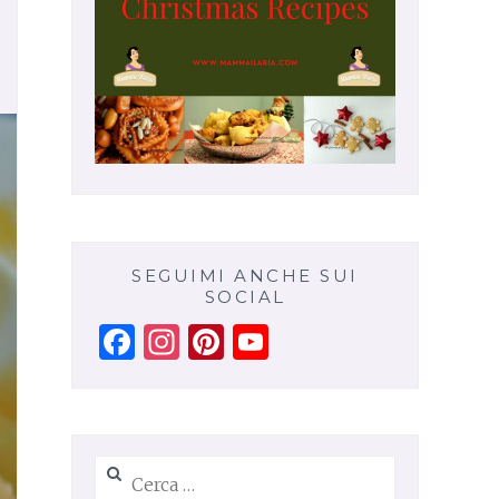
SEGUIMI ANCHE SUI
SOCIAL
Facebook
Instagram
Pinterest
YouTube
Channel
Ricerca
per: