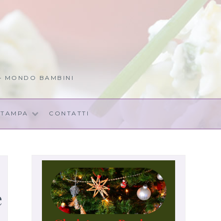
 – MONDO BAMBINI
STAMPA
CONTATTI
e