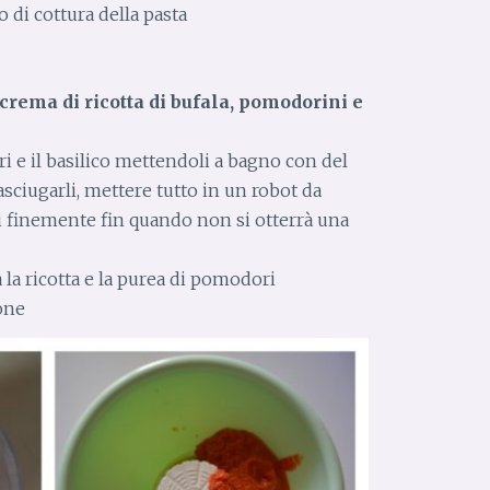
di cottura della pasta
rema di ricotta di bufala, pomodorini e
 e il basilico mettendoli a bagno con del
asciugarli, mettere tutto in un robot da
rli finemente fin quando non si otterrà una
 la ricotta e la purea di pomodori
one