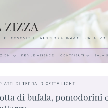
A ZIZZA
I ED ECONOMICHE – RICICLO CULINARIO E CREATIVO
ZIONI
PER LE AZIENDE
CONTRIBUTI
SALA 
PIATTI DI TERRA
,
RICETTE LIGHT
—
otta di bufala, pomodorini 
ottarga