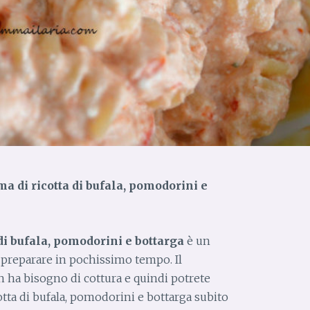
ma di ricotta di bufala, pomodorini e
di bufala, pomodorini e bottarga
è un
 preparare in pochissimo tempo.
Il
 ha bisogno di cottura e quindi potrete
otta di bufala, pomodorini e bottarga subito