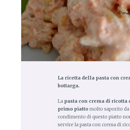
La ricetta della pasta con cre
bottarga.
La
pasta con crema di ricotta 
primo piatto
molto saporito da
condimento di questo piatto non
servire la pasta con crema di ric