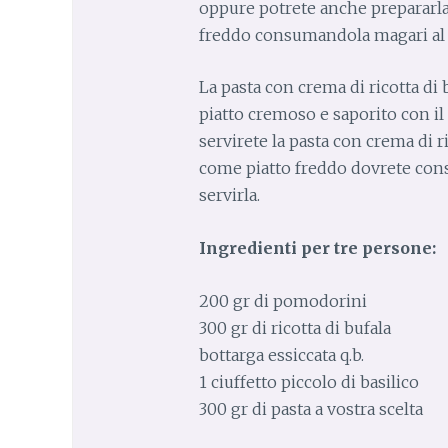
oppure potrete anche prepararla 
freddo consumandola magari al 
La pasta con crema di ricotta di
piatto cremoso e saporito con il
servirete la pasta con crema di r
come piatto freddo dovrete cons
servirla.
Ingredienti
per tre persone:
200 gr di pomodorini
300 gr di ricotta di bufala
bottarga essiccata q.b.
1 ciuffetto piccolo di basilico
300 gr di pasta a vostra scelta