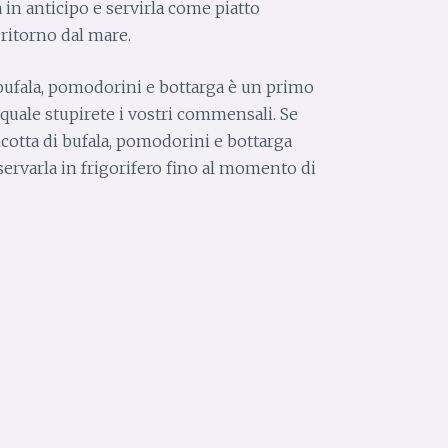
in anticipo e servirla come piatto
ritorno dal mare.
 bufala, pomodorini e bottarga è un primo
 quale stupirete i vostri commensali. Se
icotta di bufala, pomodorini e bottarga
ervarla in frigorifero fino al momento di