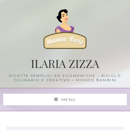
Skip
to
content
ILARIA ZIZZA
RICETTE SEMPLICI ED ECONOMICHE – RICICLO
CULINARIO E CREATIVO – MONDO BAMBINI
MENU