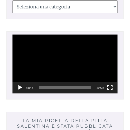
Le
mie
ricette
Video
Player
00:00
04:50
LA MIA RICETTA DELLA PITTA
SALENTINA È STATA PUBBLICATA