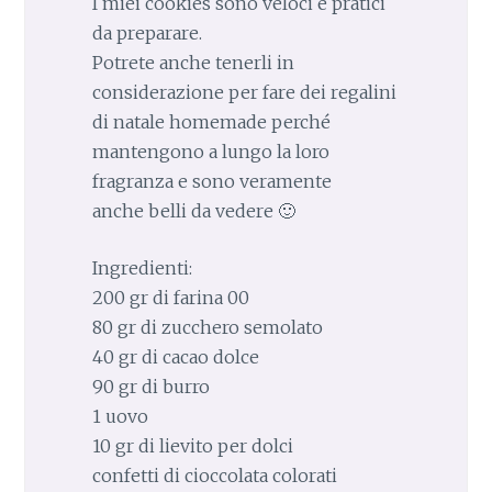
I miei cookies sono veloci e pratici
da preparare.
Potrete anche tenerli in
considerazione per fare dei regalini
di natale homemade perché
mantengono a lungo la loro
fragranza e sono veramente
anche belli da vedere 🙂
Ingredienti:
200 gr di farina 00
80 gr di zucchero semolato
40 gr di cacao dolce
90 gr di burro
1 uovo
10 gr di lievito per dolci
confetti di cioccolata colorati