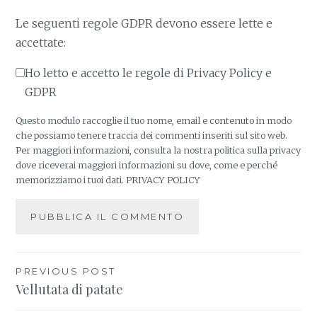
Le seguenti regole GDPR devono essere lette e
accettate:
Ho letto e accetto le regole di Privacy Policy e
GDPR
Questo modulo raccoglie il tuo nome, email e contenuto in modo
che possiamo tenere traccia dei commenti inseriti sul sito web.
Per maggiori informazioni, consulta la nostra politica sulla privacy
dove riceverai maggiori informazioni su dove, come e perché
memorizziamo i tuoi dati.
PRIVACY POLICY
PREVIOUS POST
Navigazione
Vellutata di patate