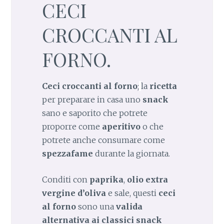
CECI
CROCCANTI AL
FORNO.
Ceci croccanti al forno
;
la
ricetta
per preparare in casa uno
snack
sano e saporito che potrete
proporre come
aperitivo
o che
potrete anche consumare come
spezzafame
durante la giornata.
Conditi con
paprika
,
olio extra
vergine d’oliva
e sale, questi
ceci
al forno
sono una
valida
alternativa ai classici snack