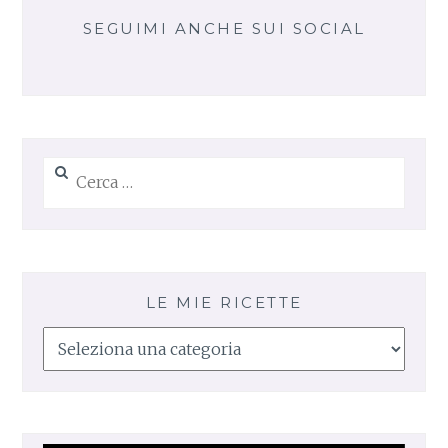
SEGUIMI ANCHE SUI SOCIAL
Ricerca
per:
LE MIE RICETTE
Le
mie
ricette