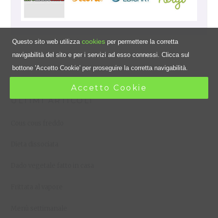
cookies
Questo sito web utilizza
per permettere la corretta
navigabilità del sito e per i servizi ad esso connessi. Clicca sul
bottone 'Accetto Cookie' per proseguire la corretta navigabilità.
Accetto Cookie
ULTIMI ARTICOLI
Cous cous freddo
Dieta dissociata
Dado vegetale fatto in casa
Frittata al vapore
Menù settimanale