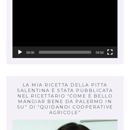
Video
Player
00:00
04:50
LA MIA RICETTA DELLA PITTA
SALENTINA È STATA PUBBLICATA
NEL RICETTARIO “COME È BELLO
MANGIAR BENE DA PALERMO IN
SU” DI “QUIDANOI COOPERATIVE
AGRICOLE”