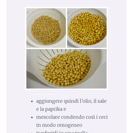
aggiungere quindi l’olio, il sale
e la paprika e
mescolare condendo così i ceci
in modo omogeneo
trasferirli in una teglia