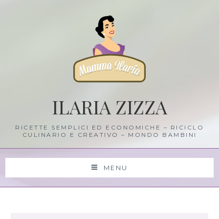
Skip
to
content
ILARIA ZIZZA
RICETTE SEMPLICI ED ECONOMICHE – RICICLO
CULINARIO E CREATIVO – MONDO BAMBINI
MENU