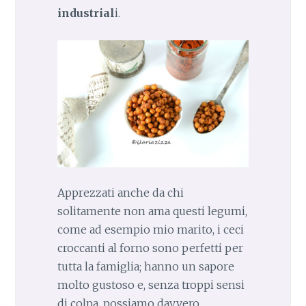
industrial
i.
Apprezzati anche da chi
solitamente non ama questi legumi,
come ad esempio mio marito, i ceci
croccanti al forno sono perfetti per
tutta la famiglia; hanno un sapore
molto gustoso e, senza troppi sensi
di colpa, possiamo davvero