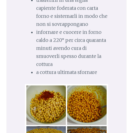
capiente foderata con carta
forno e sistemarli in modo che
non si sovrappongano
infornare e cuocere in forno
caldo a 220° per circa quaranta
minuti avendo cura di
smuoverli spesso durante la
cottura
a cottura ultimata sfornare