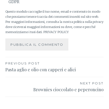
GDPR
Questo modulo raccoglie il tuo nome, email e contenuto in modo
che possiamo tenere traccia dei commenti inseriti sul sito web.
Per maggiori informazioni, consulta la nostra politica sulla privacy
dove riceverai maggiori informazioni su dove, come e perché
memorizziamo i tuoi dati.
PRIVACY POLICY
PREVIOUS POST
Navigazione
Pasta aglio e olio con capperi e alici
articoli
NEXT POST
Brownies cioccolato e peperoncino