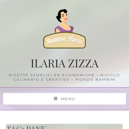
Skip
to
content
ILARIA ZIZZA
RICETTE SEMPLICI ED ECONOMICHE – RICICLO
CULINARIO E CREATIVO – MONDO BAMBINI
MENU
TAG: PANE