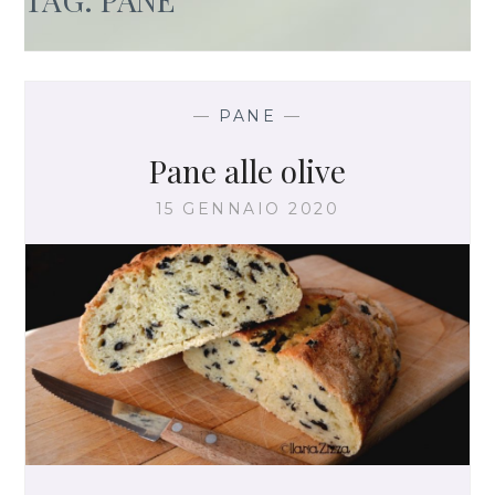
—
PANE
—
Pane alle olive
15 GENNAIO 2020