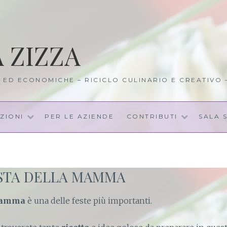
A ZIZZA
I ED ECONOMICHE – RICICLO CULINARIO E CREATIVO
ZIONI
PER LE AZIENDE
CONTRIBUTI
SALA 
ESTA DELLA MAMMA
 mamma
è una delle feste più importanti.