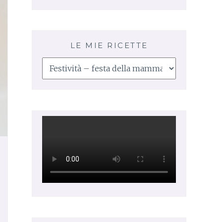
LE MIE RICETTE
Le
mie
ricette