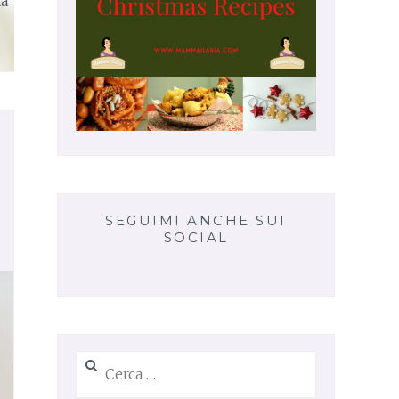
ta
SEGUIMI ANCHE SUI
SOCIAL
Ricerca
per: