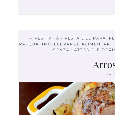
—
FESTIVITÀ - FESTA DEL PAPÀ
,
FE
PASQUA
,
INTOLLERANZE ALIMENTARI 
SENZA LATTOSIO E DERI
Arros
14