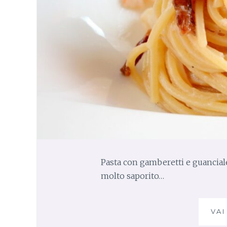
Pasta con gamberetti e guanciale 
molto saporito…
VAI