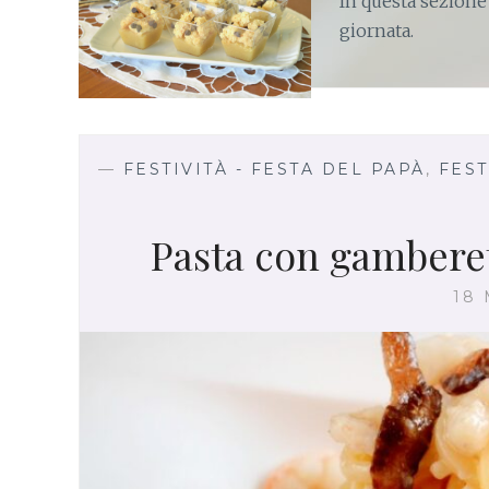
In questa sezione
giornata.
—
FESTIVITÀ - FESTA DEL PAPÀ
,
FEST
Pasta con gamberet
18 