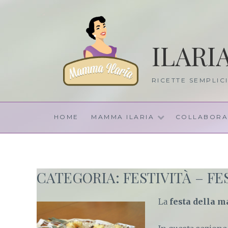
Skip
to
content
ILARI
RICETTE SEMPLIC
HOME
MAMMA ILARIA
COLLABORA
CATEGORIA: FESTIVITÀ – F
La
festa della