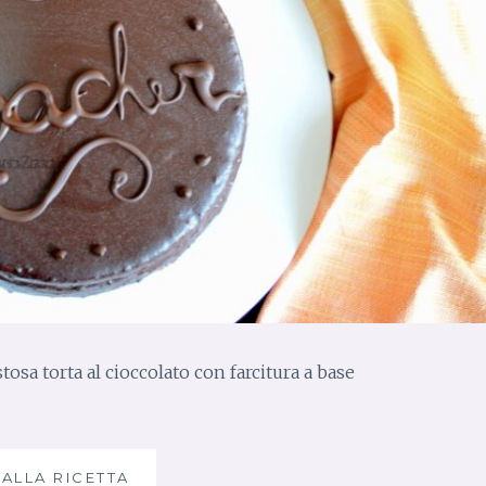
stosa torta al cioccolato con farcitura a base
 ALLA RICETTA
T