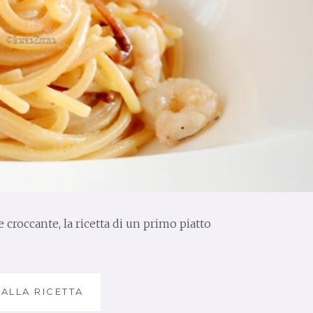
croccante, la ricetta di un primo piatto
 ALLA RICETTA
P
A