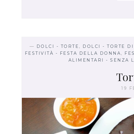
—
DOLCI - TORTE
,
DOLCI - TORTE 
FESTIVITÀ - FESTA DELLA DONNA
,
FE
ALIMENTARI - SENZA 
Tor
19 