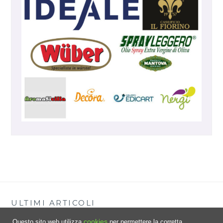
ULTIMI ARTICOLI
cookies
Questo sito web utilizza
per permettere la corretta