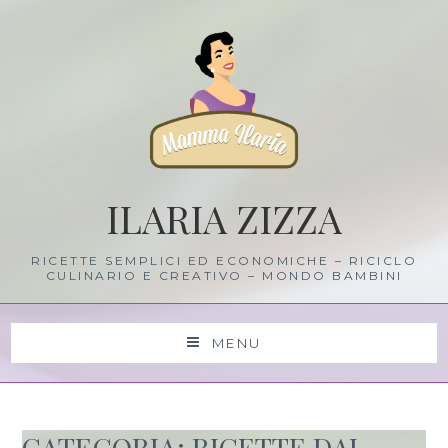
Skip
to
content
ILARIA ZIZZA
RICETTE SEMPLICI ED ECONOMICHE – RICICLO
CULINARIO E CREATIVO – MONDO BAMBINI
MENU
CATEGORIA: RICETTE DAL