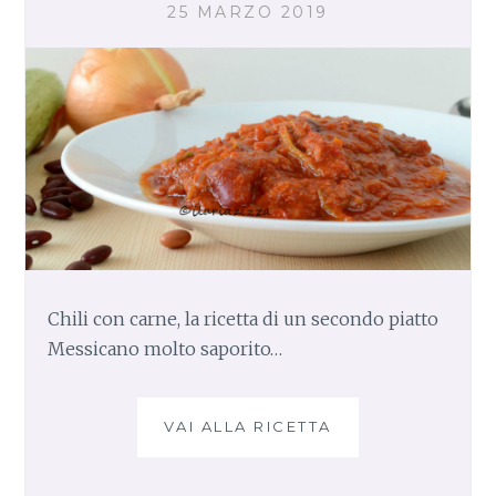
25 MARZO 2019
Chili con carne, la ricetta di un secondo piatto
Messicano molto saporito…
VAI ALLA RICETTA
C
H
I