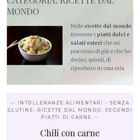
MONDO
Nelle
ricette dal mondo
troverete i
piatti dolci e
salati
esteri
che mi
piacciono di più e che ho
deciso, quindi, di
riprodurre in casa mia.
—
INTOLLERANZE ALIMENTARI - SENZA
GLUTINE
,
RICETTE DAL MONDO
,
SECONDI
PIATTI DI CARNE
—
Chili con carne