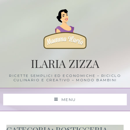
Skip
to
content
ILARIA ZIZZA
RICETTE SEMPLICI ED ECONOMICHE – RICICLO
CULINARIO E CREATIVO – MONDO BAMBINI
MENU
CATEGORIA: ROSTICCERIA