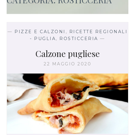
—
PIZZE E CALZONI
,
RICETTE REGIONALI
- PUGLIA
,
ROSTICCERIA
—
Calzone pugliese
22 MAGGIO 2020