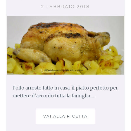
A
2 FEBBRAIO 2018
Pollo arrosto fatto in casa, il piatto perfetto per
mettere d’accordo tutta la famiglia.…
VAI ALLA RICETTA
P
O
L