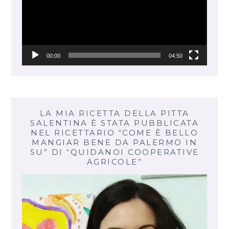
00:00
04:50
LA MIA RICETTA DELLA PITTA
SALENTINA È STATA PUBBLICATA
NEL RICETTARIO “COME È BELLO
MANGIAR BENE DA PALERMO IN
SU” DI “QUIDANOI COOPERATIVE
AGRICOLE”