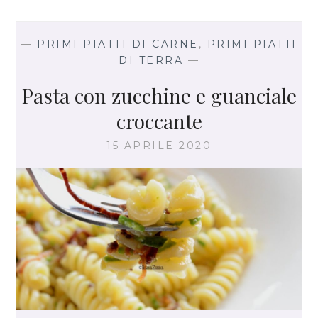
U
R
R
—
PRIMI PIATTI DI CARNE
,
PRIMI PIATTI
O
DI TERRA
—
E
A
Pasta con zucchine e guanciale
L
croccante
I
C
15 APRILE 2020
I