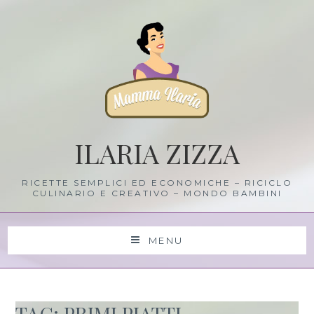
Skip
to
content
ILARIA ZIZZA
RICETTE SEMPLICI ED ECONOMICHE – RICICLO
CULINARIO E CREATIVO – MONDO BAMBINI
MENU
TAG: PRIMI PIATTI