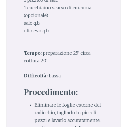
1 cucchiaino scarso di curcuma
(opzionale)
sale q.b.
olio evo q.b.
Tempo:
preparazione 25′ circa –
cottura 20′
Difficoltà:
bassa
Procedimento:
Eliminare le foglie esterne del
radicchio, tagliarlo in piccoli
pezzi e lavarlo accuratamente,