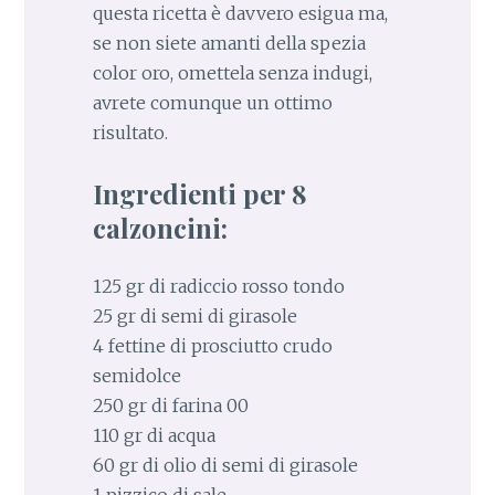
questa ricetta è davvero esigua ma,
se non siete amanti della spezia
color oro, omettela senza indugi,
avrete comunque un ottimo
risultato.
Ingredienti per 8
calzoncini:
125 gr di radiccio rosso tondo
25 gr di semi di girasole
4 fettine di prosciutto crudo
semidolce
250 gr di farina 00
110 gr di acqua
60 gr di olio di semi di girasole
1 pizzico di sale