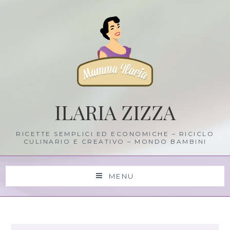
Skip
to
content
ILARIA ZIZZA
RICETTE SEMPLICI ED ECONOMICHE – RICICLO
CULINARIO E CREATIVO – MONDO BAMBINI
MENU