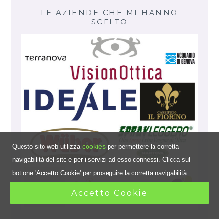
LE AZIENDE CHE MI HANNO
SCELTO
cookies
Questo sito web utilizza
per permettere la corretta
navigabilità del sito e per i servizi ad esso connessi. Clicca sul
bottone 'Accetto Cookie' per proseguire la corretta navigabilità.
Accetto Cookie