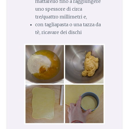
mattarello fino a raggiungere
uno spessore di circa
tre/quattro millimetri e,
con tagliapasta o una tazza da
tè, ricavare dei dischi