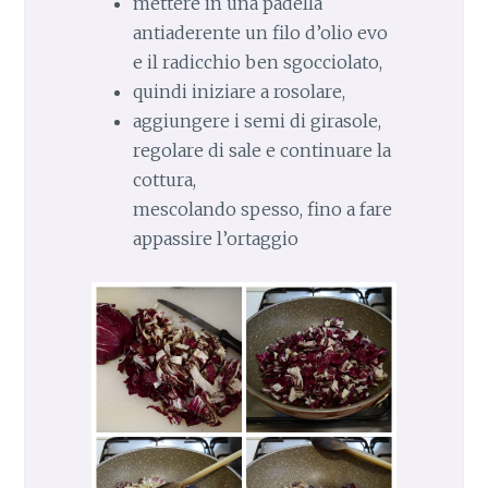
mettere in una padella
antiaderente un filo d’olio evo
e il radicchio ben sgocciolato,
quindi iniziare a rosolare,
aggiungere i semi di girasole,
regolare di sale e continuare la
cottura,
mescolando spesso, fino a fare
appassire l’ortaggio