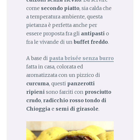
come
secondo piatto
, sia calda che
a temperatura ambiente, questa
pietanza è perfetta anche per
essere proposta fra gli
antipasti
o
fra le vivande di un
buffet freddo
.
A base di
pasta brisée senza burro
fatta in casa, colorata ed
aromatizzata con un pizzico di
curcuma
, questi
panzerotti
ripieni
sono farciti con
prosciutto
crudo
,
radicchio rosso tondo di
Chioggia
e
semi di girasole
.