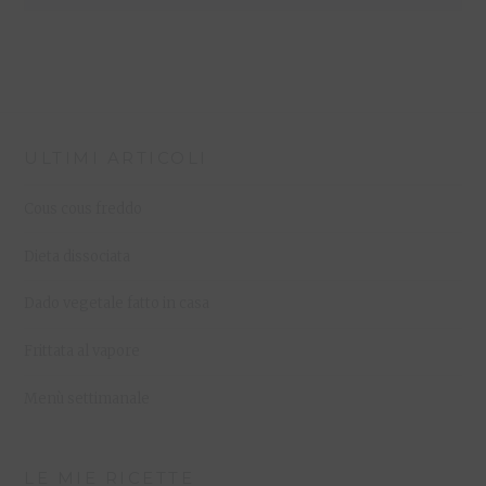
ULTIMI ARTICOLI
Cous cous freddo
Dieta dissociata
Dado vegetale fatto in casa
Frittata al vapore
Menù settimanale
LE MIE RICETTE