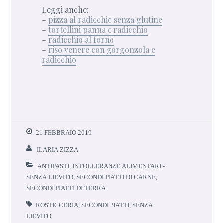
Leggi anche:
–
pizza al radicchio senza glutine
–
tortellini panna e radicchio
–
radicchio al forno
–
riso venere con gorgonzola e
radicchio
21 FEBBRAIO 2019
ILARIA ZIZZA
ANTIPASTI
,
INTOLLERANZE ALIMENTARI -
SENZA LIEVITO
,
SECONDI PIATTI DI CARNE
,
SECONDI PIATTI DI TERRA
ROSTICCERIA
,
SECONDI PIATTI
,
SENZA
LIEVITO