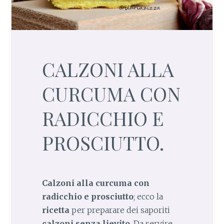
CALZONI ALLA
CURCUMA CON
RADICCHIO E
PROSCIUTTO.
Calzoni alla curcuma con
radicchio e prosciutto
; ecco la
ricetta
per preparare dei saporiti
calzoni senza lievito
. Da servire