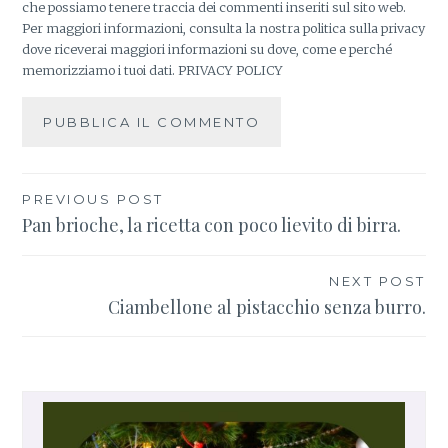
che possiamo tenere traccia dei commenti inseriti sul sito web.
Per maggiori informazioni, consulta la nostra politica sulla privacy
dove riceverai maggiori informazioni su dove, come e perché
memorizziamo i tuoi dati.
PRIVACY POLICY
PREVIOUS POST
Navigazione
Pan brioche, la ricetta con poco lievito di birra.
articoli
NEXT POST
Ciambellone al pistacchio senza burro.