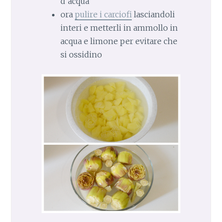
d’acqua
ora
pulire i carciofi
lasciandoli
interi e metterli in ammollo in
acqua e limone per evitare che
si ossidino