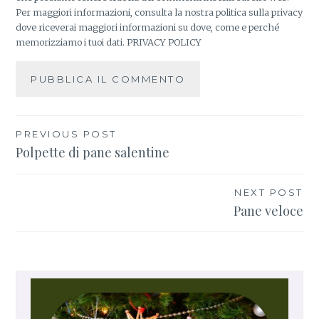
Per maggiori informazioni, consulta la nostra politica sulla privacy
dove riceverai maggiori informazioni su dove, come e perché
memorizziamo i tuoi dati.
PRIVACY POLICY
PREVIOUS POST
Navigazione
Polpette di pane salentine
articoli
NEXT POST
Pane veloce