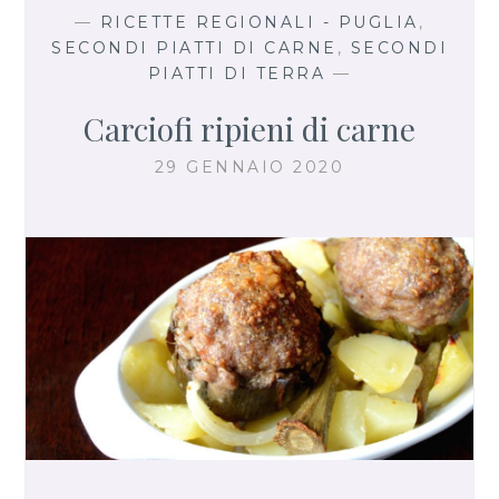
—
RICETTE REGIONALI - PUGLIA
,
SECONDI PIATTI DI CARNE
,
SECONDI
PIATTI DI TERRA
—
Carciofi ripieni di carne
29 GENNAIO 2020