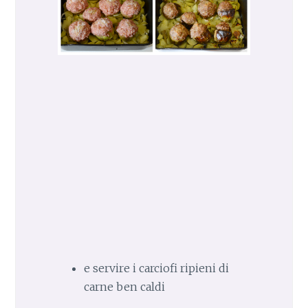
e servire i carciofi ripieni di
carne ben caldi