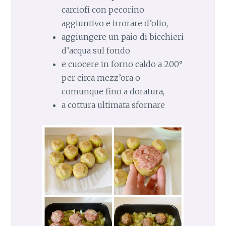
carciofi con pecorino
aggiuntivo e irrorare d’olio,
aggiungere un paio di bicchieri
d’acqua sul fondo
e cuocere in forno caldo a 200°
per circa mezz’ora o
comunque fino a doratura,
a cottura ultimata sfornare