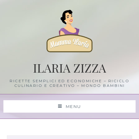
Skip
to
content
ILARIA ZIZZA
RICETTE SEMPLICI ED ECONOMICHE – RICICLO
CULINARIO E CREATIVO – MONDO BAMBINI
MENU