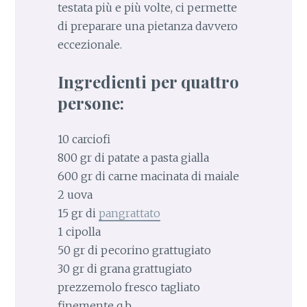
testata più e più volte, ci permette
di preparare una pietanza davvero
eccezionale.
Ingredienti per quattro
persone:
10 carciofi
800 gr di patate a pasta gialla
600 gr di carne macinata di maiale
2 uova
15 gr di
pangrattato
1 cipolla
50 gr di pecorino grattugiato
30 gr di grana grattugiato
prezzemolo fresco tagliato
finemente q.b.