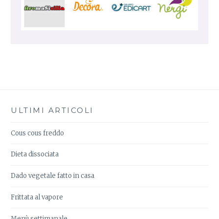
ULTIMI ARTICOLI
Cous cous freddo
Dieta dissociata
Dado vegetale fatto in casa
Frittata al vapore
Menù settimanale