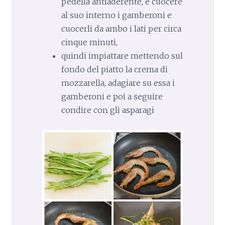
pedella antiaderente, e cuocere
al suo interno i gamberoni e
cuocerli da ambo i lati per circa
cinque minuti,
quindi impiattare mettendo sul
fondo del piatto la crema di
mozzarella, adagiare su essa i
gamberoni e poi a seguire
condire con gli asparagi