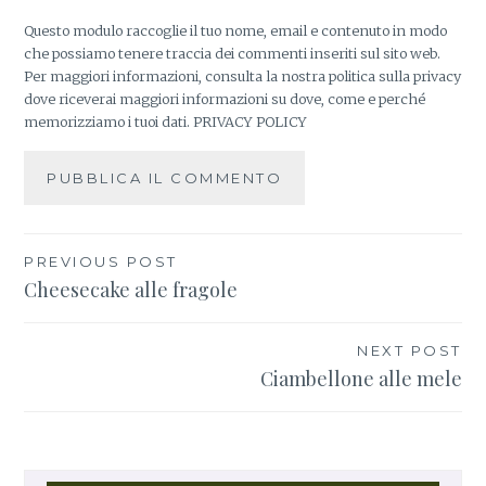
Questo modulo raccoglie il tuo nome, email e contenuto in modo
che possiamo tenere traccia dei commenti inseriti sul sito web.
Per maggiori informazioni, consulta la nostra politica sulla privacy
dove riceverai maggiori informazioni su dove, come e perché
memorizziamo i tuoi dati.
PRIVACY POLICY
PREVIOUS POST
Navigazione
Cheesecake alle fragole
articoli
NEXT POST
Ciambellone alle mele