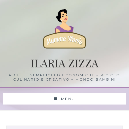
Skip
to
content
ILARIA ZIZZA
RICETTE SEMPLICI ED ECONOMICHE – RICICLO
CULINARIO E CREATIVO – MONDO BAMBINI
MENU