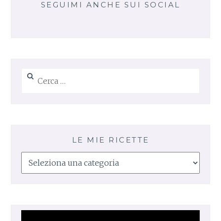
SEGUIMI ANCHE SUI SOCIAL
Ricerca
per:
LE MIE RICETTE
Le
mie
ricette
Video