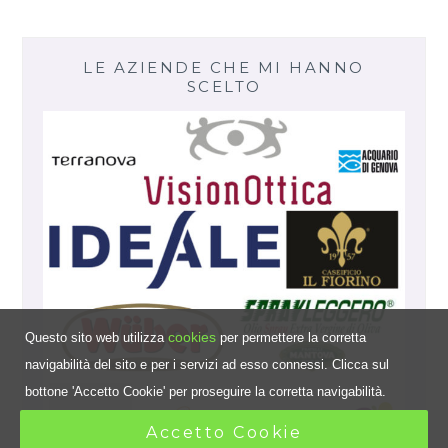
LE AZIENDE CHE MI HANNO
SCELTO
cookies
Questo sito web utilizza
per permettere la corretta
navigabilità del sito e per i servizi ad esso connessi. Clicca sul
bottone 'Accetto Cookie' per proseguire la corretta navigabilità.
Accetto Cookie