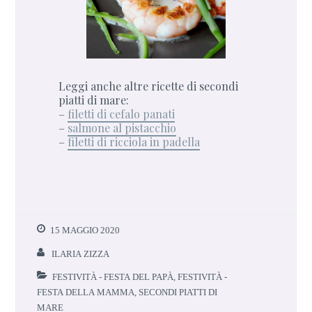
Leggi anche altre ricette di secondi
piatti di mare:
–
filetti di cefalo panati
–
salmone al pistacchio
–
filetti di ricciola in padella
15 MAGGIO 2020
ILARIA ZIZZA
FESTIVITÀ - FESTA DEL PAPÀ
,
FESTIVITÀ -
FESTA DELLA MAMMA
,
SECONDI PIATTI DI
MARE