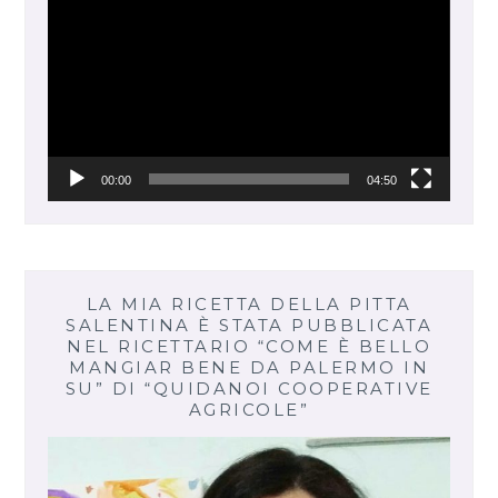
Player
00:00
04:50
LA MIA RICETTA DELLA PITTA
SALENTINA È STATA PUBBLICATA
NEL RICETTARIO “COME È BELLO
MANGIAR BENE DA PALERMO IN
SU” DI “QUIDANOI COOPERATIVE
AGRICOLE”