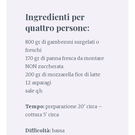
Ingredienti per
quattro persone:
800 gr di gamberoni surgelati o
freschi
170 gr di panna fresca da montare
NON zuccherata
200 gr di mozzarella fior di latte
12 asparagi
sale q.b.
Tempo:
preparazione 20′ circa –
cottura 5′ circa
Difficoltà:
bassa