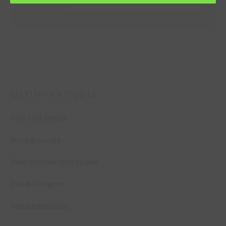
ULTIMI ARTICOLI
Cous cous freddo
Dieta dissociata
Dado vegetale fatto in casa
Frittata al vapore
Menù settimanale