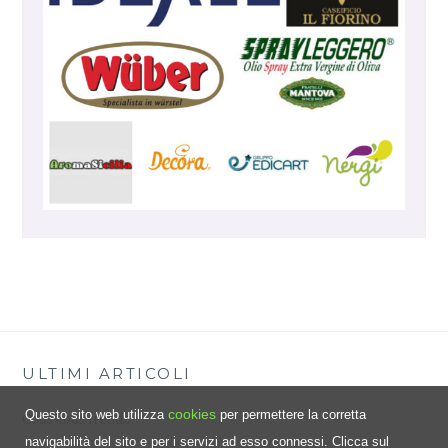
ULTIMI ARTICOLI
cookies
Questo sito web utilizza
per permettere la corretta
Cous cous freddo
navigabilità del sito e per i servizi ad esso connessi. Clicca sul