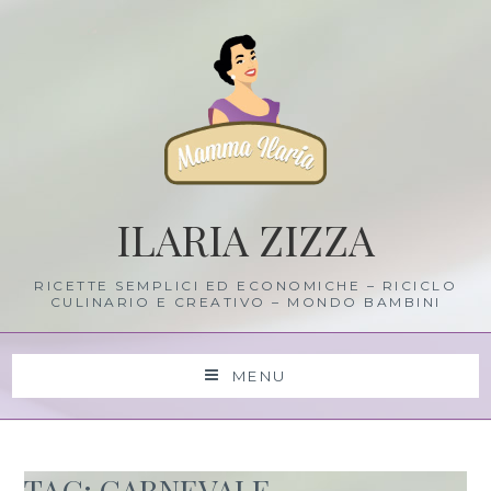
Skip
to
content
ILARIA ZIZZA
RICETTE SEMPLICI ED ECONOMICHE – RICICLO
CULINARIO E CREATIVO – MONDO BAMBINI
MENU
TAG: CARNEVALE