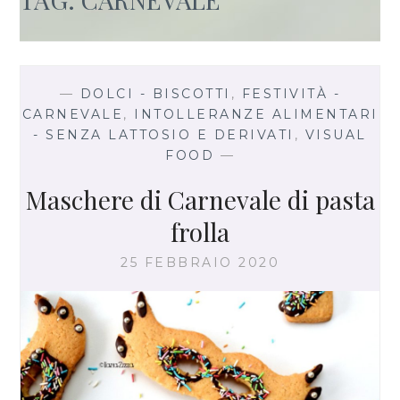
—
DOLCI - BISCOTTI
,
FESTIVITÀ -
CARNEVALE
,
INTOLLERANZE ALIMENTARI
- SENZA LATTOSIO E DERIVATI
,
VISUAL
FOOD
—
Maschere di Carnevale di pasta
frolla
25 FEBBRAIO 2020