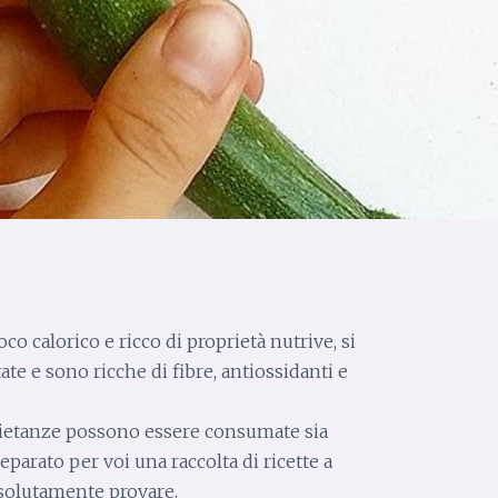
o calorico e ricco di proprietà nutrive, si
te e sono ricche di fibre, antiossidanti e
pietanze possono essere consumate sia
eparato per voi una raccolta di ricette a
solutamente provare.