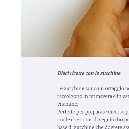
Dieci ricette con le zucchine
Le zucchine sono un ortaggio poc
raccolgono in primavera e in esta
vitamine.
Perfette per preparare diverse 
crude che cotte; di seguito ho pr
base di zucchine che dovrete as