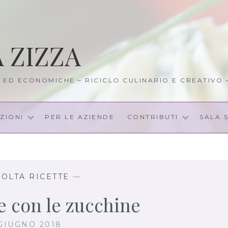
A ZIZZA
I ED ECONOMICHE – RICICLO CULINARIO E CREATIVO
ZIONI
PER LE AZIENDE
CONTRIBUTI
SALA 
OLTA RICETTE
—
te con le zucchine
GIUGNO 2018