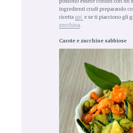
possono essere conditi con un 
ingredienti crudi preparando così
ricetta
qui
e se ti piacciono gli
zucchina
.
Carote e zucchine sabbiose