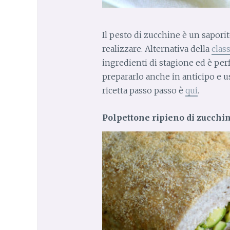
Il pesto di zucchine è un sapori
realizzare. Alternativa della
class
ingredienti di stagione ed è perf
prepararlo anche in anticipo e us
ricetta passo passo è
qui
.
Polpettone ripieno di zucchi