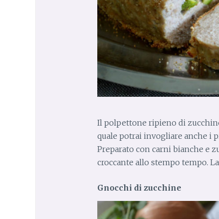
Il polpettone ripieno di zucchin
quale potrai invogliare anche i p
Preparato con carni bianche e z
croccante allo stempo tempo. La 
Gnocchi di zucchine