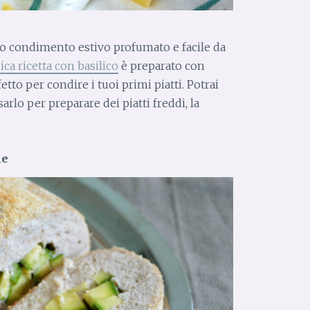
to condimento estivo profumato e facile da
ica ricetta con basilico
è preparato con
etto per condire i tuoi primi piatti. Potrai
arlo per preparare dei piatti freddi, la
ne