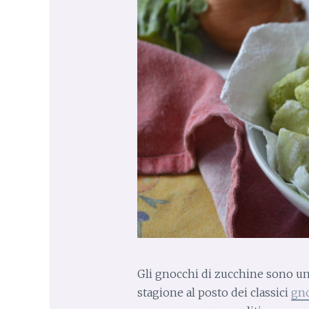
Gli gnocchi di zucchine sono u
stagione al posto dei classici
gno